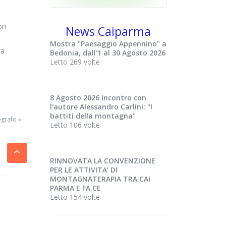
on
News Caiparma
Mostra "Paesaggio Appennino" a
va
Bedonia, dall'1 al 30 Agosto 2026
Letto 269 volte
8 Agosto 2026 Incontro con
l'autore Alessandro Carlini: "I
battiti della montagna"
egrafo »
Letto 106 volte
RINNOVATA LA CONVENZIONE
PER LE ATTIVITA’ DI
MONTAGNATERAPIA TRA CAI
PARMA E FA.CE
Letto 154 volte