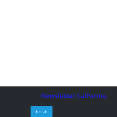
Newsletter CaiParma
Iscriviti