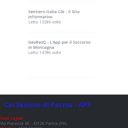
Sentiero Italia CAI - il Sito
informativo
Letto 13289 volte
GeoResQ - L'App per il Soccorso
in Montagna
Letto 14786 volte
Cai Sezione di Parma - APS
Sede Legale
Via Piacenza 40 - 43126 Parma (PR)