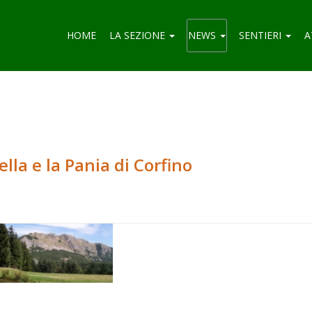
HOME
LA SEZIONE
NEWS
SENTIERI
A
lla e la Pania di Corfino