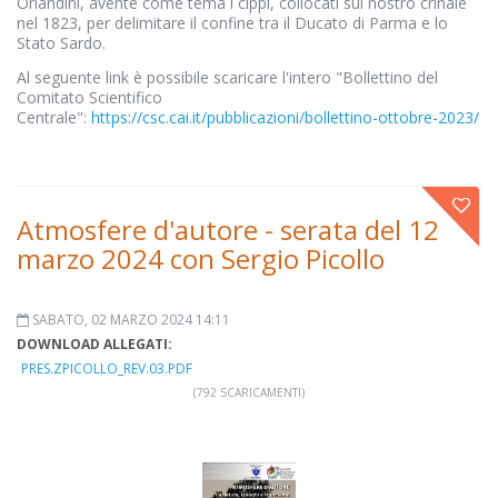
Orlandini, avente come tema i cippi, collocati sul nostro crinale
nel 1823, per delimitare il confine tra il Ducato di Parma e lo
Stato Sardo.
Al seguente link è possibile scaricare l'intero "Bollettino del
Comitato Scientifico
Centrale":
https://csc.cai.it/pubblicazioni/bollettino-ottobre-2023/
Atmosfere d'autore - serata del 12
marzo 2024 con Sergio Picollo
SABATO, 02 MARZO 2024 14:11
DOWNLOAD ALLEGATI:
PRES.ZPICOLLO_REV.03.PDF
(792 SCARICAMENTI)