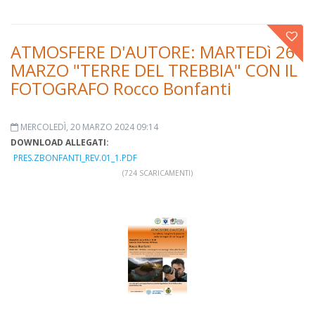
ATMOSFERE D'AUTORE: MARTEDì 26
MARZO "TERRE DEL TREBBIA" CON IL
FOTOGRAFO Rocco Bonfanti
MERCOLEDÌ, 20 MARZO 2024 09:14
DOWNLOAD ALLEGATI:
PRES.ZBONFANTI_REV.01_1.PDF
(724 SCARICAMENTI)