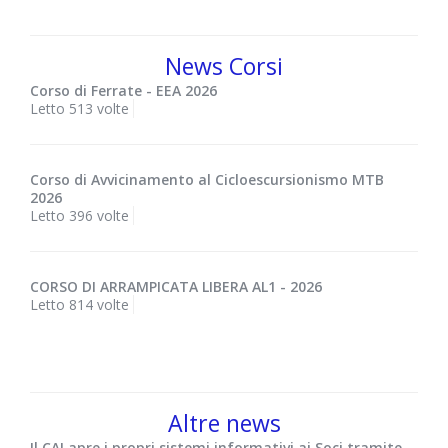
News Corsi
Corso di Ferrate - EEA 2026
Letto 513 volte
Corso di Avvicinamento al Cicloescursionismo MTB
2026
Letto 396 volte
CORSO DI ARRAMPICATA LIBERA AL1 - 2026
Letto 814 volte
Altre news
Il CAI apre i propri sistemi informativi ai Soci tramite