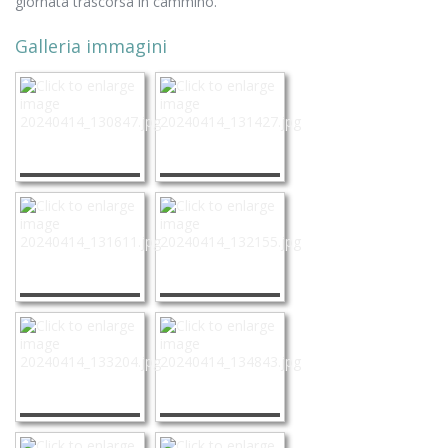
giornata trascorsa in cammino.
Galleria immagini