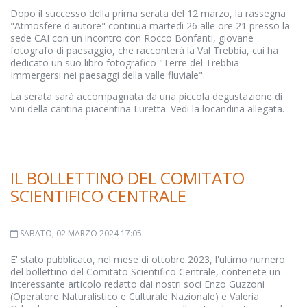
Dopo il successo della prima serata del 12 marzo, la rassegna
"Atmosfere d'autore" continua martedì 26 alle ore 21 presso la
sede CAI con un incontro con Rocco Bonfanti, giovane
fotografo di paesaggio, che racconterà la Val Trebbia, cui ha
dedicato un suo libro fotografico "Terre del Trebbia -
Immergersi nei paesaggi della valle fluviale".
La serata sarà accompagnata da una piccola degustazione di
vini della cantina piacentina Luretta. Vedi la locandina allegata.
IL BOLLETTINO DEL COMITATO
SCIENTIFICO CENTRALE
SABATO, 02 MARZO 2024 17:05
E' stato pubblicato, nel mese di ottobre 2023, l'ultimo numero
del bollettino del Comitato Scientifico Centrale, contenete un
interessante articolo redatto dai nostri soci Enzo Guzzoni
(Operatore Naturalistico e Culturale Nazionale) e Valeria