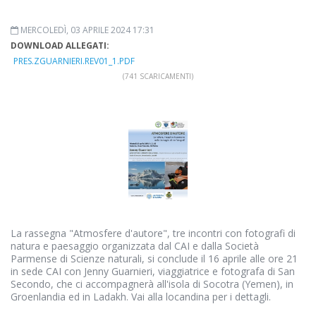
MERCOLEDÌ, 03 APRILE 2024 17:31
DOWNLOAD ALLEGATI:
PRES.ZGUARNIERI.REV01_1.PDF
(741 SCARICAMENTI)
La rassegna "Atmosfere d'autore", tre incontri con fotografi di
natura e paesaggio organizzata dal CAI e dalla Società
Parmense di Scienze naturali, si conclude il 16 aprile alle ore 21
in sede CAI con Jenny Guarnieri, viaggiatrice e fotografa di San
Secondo, che ci accompagnerà all'isola di Socotra (Yemen), in
Groenlandia ed in Ladakh. Vai alla locandina per i dettagli.