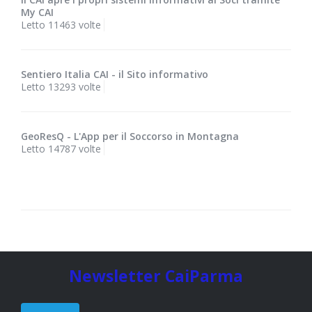
My CAI
Letto 11463 volte
Sentiero Italia CAI - il Sito informativo
Letto 13293 volte
GeoResQ - L'App per il Soccorso in Montagna
Letto 14787 volte
Newsletter CaiParma