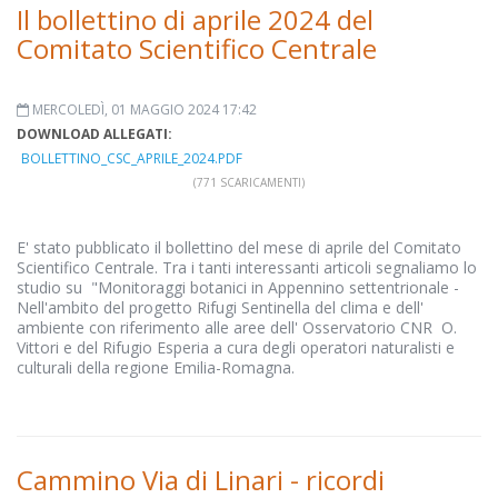
Il bollettino di aprile 2024 del
Comitato Scientifico Centrale
MERCOLEDÌ, 01 MAGGIO 2024 17:42
DOWNLOAD ALLEGATI:
BOLLETTINO_CSC_APRILE_2024.PDF
(771 SCARICAMENTI)
E' stato pubblicato il bollettino del mese di aprile del Comitato
Scientifico Centrale. Tra i tanti interessanti articoli segnaliamo lo
studio su "Monitoraggi botanici in Appennino settentrionale -
Nell'ambito del progetto Rifugi Sentinella del clima e dell'
ambiente con riferimento alle aree dell' Osservatorio CNR O.
Vittori e del Rifugio Esperia a cura degli operatori naturalisti e
culturali della regione Emilia-Romagna.
Cammino Via di Linari - ricordi