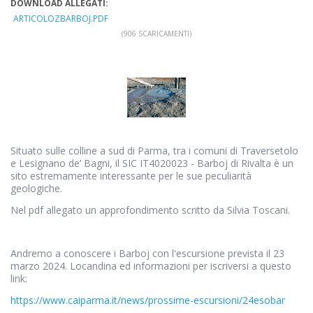
DOWNLOAD ALLEGATI:
ARTICOLOZBARBOJ.PDF
(906 SCARICAMENTI)
Situato sulle colline a sud di Parma, tra i comuni di Traversetolo
e Lesignano de’ Bagni, il SIC IT4020023 - Barboj di Rivalta è un
sito estremamente interessante per le sue peculiarità
geologiche.
Nel pdf allegato un approfondimento scritto da Silvia Toscani.
Andremo a conoscere i Barboj con l'escursione prevista il 23
marzo 2024. Locandina ed informazioni per iscriversi a questo
link:
https://www.caiparma.it/news/prossime-escursioni/24esobar