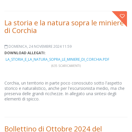
La storia e la natura sopra le miniere
di Corchia
DOMENICA, 24 NOVEMBRE 2024 11:59
DOWNLOAD ALLEGATI:
LA_STORIA_E_LA_NATURA_SOPRA_LE_MINIERE_DI_CORCHIA.PDF
(635 SCARICAMENTI)
Corchia, un territorio in parte poco conosciuto sotto l'aspetto
storico e naturalistico, anche per l'escursionista medio, ma che
preserva delle grandi ricchezze. In allegato una sintesi degli
elementi di spicco.
Bollettino di Ottobre 2024 del