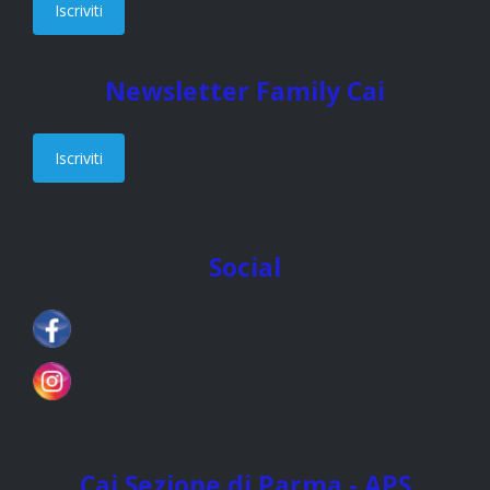
Iscriviti
Newsletter Family Cai
Iscriviti
Social
Cai Sezione di Parma - APS