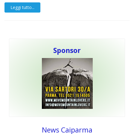
Leggi tutto...
Sponsor
News Caiparma