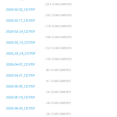
(254 SCARICAMENTI)
2026-02-02_CD.PDF
(182 SCARICAMENTI)
2026-02-17_CD.PDF
(178 SCARICAMENTI)
2026-02-24_CD.PDF
(168 SCARICAMENTI)
2026-03_10_CD.PDF
(122 SCARICAMENTI)
2026_03_24_CD.PDF
(139 SCARICAMENTI)
2026-04-07_CD.PDF
(83 SCARICAMENTI)
2026-04-21_CD.PDF
(61 SCARICAMENTI)
2026-05-05_CD.PDF
(76 SCARICAMENTI)
2026-05-19_CD.PDF
(44 SCARICAMENTI)
2026-06-03_CD.PDF
(36 SCARICAMENTI)