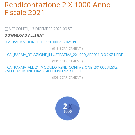
Rendicontazione 2 X 1000 Anno
Fiscale 2021
MERCOLEDÌ, 13 DICEMBRE 2023 09:57
DOWNLOAD ALLEGATI:
CAI_PARMA_BONIFICO_2X1000_AF2021.PDF
(918 SCARICAMENTI)
CAI_PARMA_RELAZIONE_ILLUSTRATIVA_2X1000_AF2021.DOCXZ1.PDF
(936 SCARICAMENTI)
CAI_PARMA_ALL.Z1_MODULO_RENDICONTAZIONE_2X1000.XLSXZ-
ZSCHEDA_MONITORAGGIO_FINANZIARIO.PDF
(908 SCARICAMENTI)