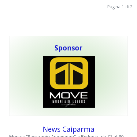
Pagina 1 di 2
Sponsor
News Caiparma
Mostra "Paesaggio Appennino" a Bedonia, dall'1 al 30