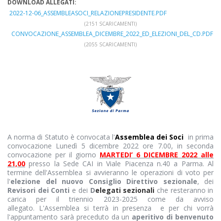
DOWNLOAD ALLEGATI:
2022-12-06_ASSEMBLEASOCI_RELAZIONEPRESIDENTE.PDF
(2151 SCARICAMENTI)
CONVOCAZIONE_ASSEMBLEA_DICEMBRE_2022_ED_ELEZIONI_DEL_CD.PDF
(2055 SCARICAMENTI)
A norma di Statuto è convocata l'
Assemblea dei Soci
in prima
convocazione Lunedì 5 dicembre 2022 ore 7.00, in seconda
convocazione per il giorno
MARTEDI’ 6 DICEMBRE 2022 alle
21,00
presso la Sede CAI in Viale Piacenza n.40 a Parma. Al
termine dell'Assemblea si avvieranno le operazioni di voto per
l'
elezione del nuovo Consiglio Direttivo sezionale
, dei
Revisori dei Conti
e dei
D
elegati sezionali
che resteranno in
carica per il triennio 2023-2025 come da avviso
allegato. L'Assemblea si terrà in presenza e per chi vorrà
l'appuntamento sarà preceduto da un
aperitivo di benvenuto