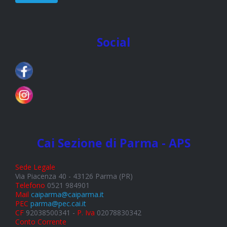
Social
Cai Sezione di Parma - APS
Sede Legale
Via Piacenza 40 - 43126 Parma (PR)
Telefono
0521 984901
Mail
caiparma@caiparma.it
PEC
parma@pec.cai.it
CF
92038500341 -
P. Iva
02078830342
Conto Corrente