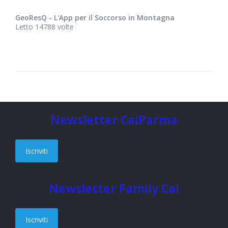
GeoResQ - L'App per il Soccorso in Montagna
Letto 14788 volte
Newsletter CaiParma
Iscriviti
Newsletter Family Cai
Iscriviti