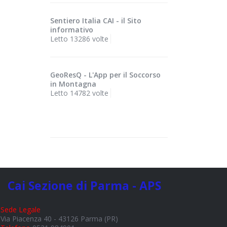
Sentiero Italia CAI - il Sito
informativo
Letto 13286 volte
GeoResQ - L'App per il Soccorso
in Montagna
Letto 14782 volte
Cai Sezione di Parma - APS
Sede Legale
Via Piacenza 40 - 43126 Parma (PR)