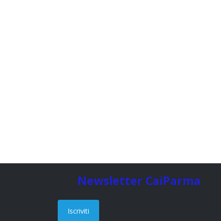
Newsletter CaiParma
Iscriviti