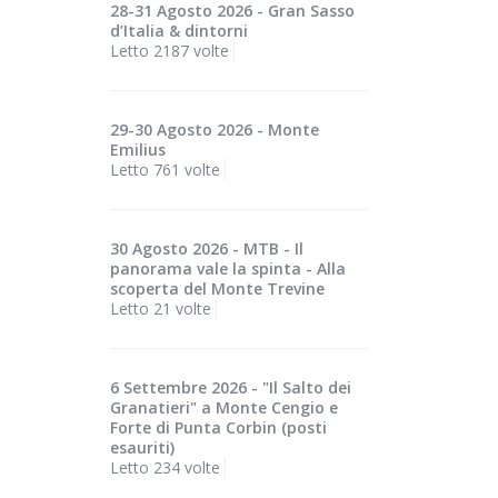
28-31 Agosto 2026 - Gran Sasso
d’Italia & dintorni
Letto 2187 volte
29-30 Agosto 2026 - Monte
Emilius
Letto 761 volte
30 Agosto 2026 - MTB - Il
panorama vale la spinta - Alla
scoperta del Monte Trevine
Letto 21 volte
6 Settembre 2026 - "Il Salto dei
Granatieri" a Monte Cengio e
Forte di Punta Corbin (posti
esauriti)
Letto 234 volte