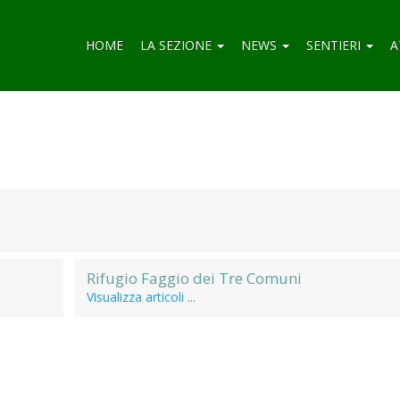
HOME
LA SEZIONE
NEWS
SENTIERI
A
Rifugio Faggio dei Tre Comuni
Visualizza articoli ...