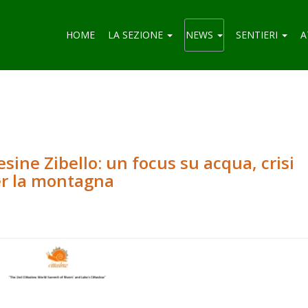
HOME
LA SEZIONE
NEWS
SENTIERI
A
ine Zibello: un focus su acqua, crisi
er la montagna