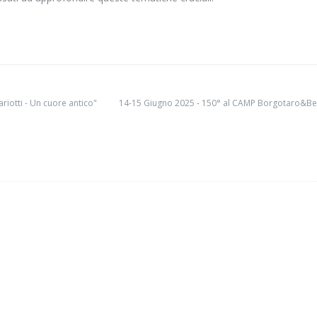
iotti - Un cuore antico"
14-15 Giugno 2025 - 150° al CAMP Borgotaro&Be