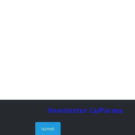
Newsletter CaiParma
Iscriviti