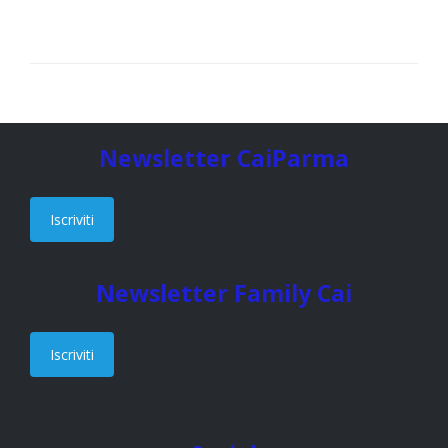
Newsletter CaiParma
Iscriviti
Newsletter Family Cai
Iscriviti