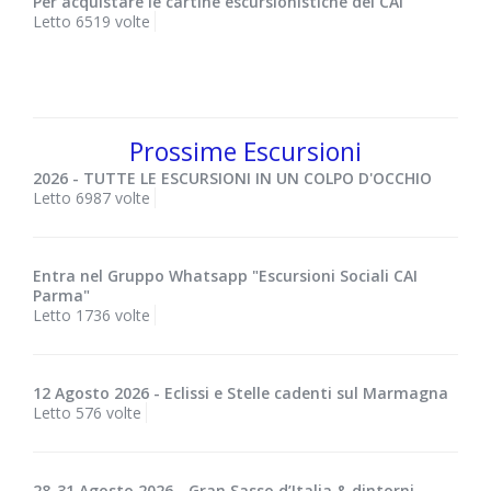
Per acquistare le cartine escursionistiche del CAI
Letto 6519 volte
Prossime Escursioni
2026 - TUTTE LE ESCURSIONI IN UN COLPO D'OCCHIO
Letto 6987 volte
Entra nel Gruppo Whatsapp "Escursioni Sociali CAI
Parma"
Letto 1736 volte
12 Agosto 2026 - Eclissi e Stelle cadenti sul Marmagna
Letto 576 volte
28-31 Agosto 2026 - Gran Sasso d’Italia & dintorni