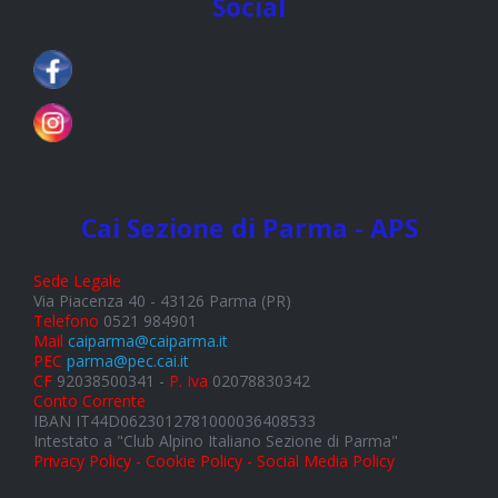
Social
Cai Sezione di Parma - APS
Sede Legale
Via Piacenza 40 - 43126 Parma (PR)
Telefono
0521 984901
Mail
caiparma@caiparma.it
PEC
parma@pec.cai.it
CF
92038500341 -
P. Iva
02078830342
Conto Corrente
IBAN IT44D0623012781000036408533
Intestato a "Club Alpino Italiano Sezione di Parma"
Privacy Policy - Cookie Policy - Social Media Policy