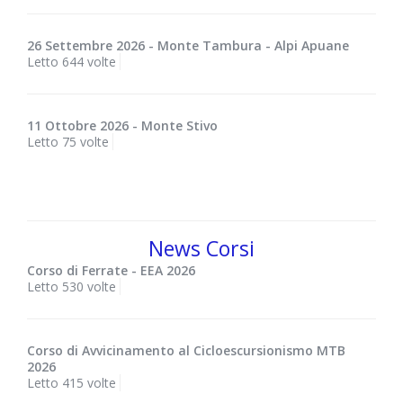
26 Settembre 2026 - Monte Tambura - Alpi Apuane
Letto 644 volte
11 Ottobre 2026 - Monte Stivo
Letto 75 volte
News Corsi
Corso di Ferrate - EEA 2026
Letto 530 volte
Corso di Avvicinamento al Cicloescursionismo MTB
2026
Letto 415 volte