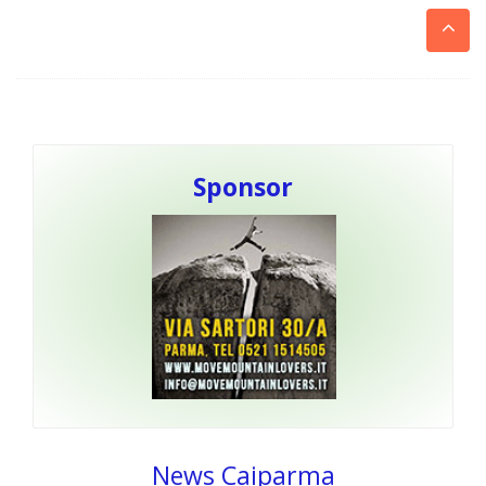
Sponsor
News Caiparma