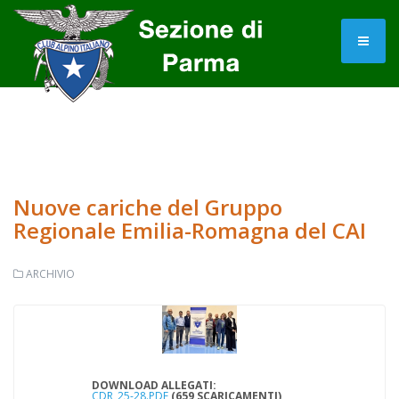
Nuove cariche del Gruppo
Regionale Emilia-Romagna del CAI
ARCHIVIO
DOWNLOAD ALLEGATI:
CDR_25-28.PDF
(659 SCARICAMENTI)