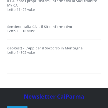
Il CAI apre i propri sistemi informativi ai Soci tramite
My CAI
Letto 11477 volte
Sentiero Italia CAI - il Sito informativo
Letto 13310 volte
GeoResQ - L'App per il Soccorso in Montagna
Letto 14805 volte
Newsletter CaiParma