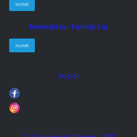
Iscriviti
Newsletter Family Cai
Iscriviti
Social
Cai Sezione di Parma - APS