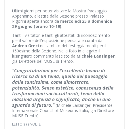
Ultimi giorni per poter visitare la Mostra Paesaggio
Appennino, allestita dalla Sezione presso Palazzo
Pigorini aperta ancora da
mercoledì 25 a domenica
29 giugno (orario 10-19).
Tanti i visitatori e tanti gli attestati di riconoscimento
per il valore dell'esposizione pensata e curata da
Andrea Greci
nell'ambito dei festeggiamenti per il
150esimo della Sezione. Nella foto in allegato il
lusinghiero commento lasciato da
Michele Lanzinger
,
già Direttore del MUSE di Trento.
"Congratulazioni per l'eccellente lavoro di
ricerca su di un tema, quello del paesaggio
dalle tantissime, come dimostrato,
potenzialità. Senso estetico, conoscenza delle
trasformazioni socio-culturali, tema della
massima urgenza e significato, anche in uno
sguardo di futuro."
Michele Lanzinger, Presidente
(
Internazionale Council of Museums Italia, già Direttore
MUSE Trento).
LETTO
979
VOLTE