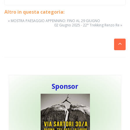
Altro in questa categoria:
« MOSTRA PAESAGGIO APPENNINO: FINO AL 29 GIUGNO
02 Giugno 2025 - 22° Trekking Renzo Re »
Sponsor