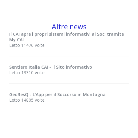
Altre news
Il CAI apre i propri sistemi informativi ai Soci tramite
My CAI
Letto 11476 volte
Sentiero Italia CAI - il Sito informativo
Letto 13310 volte
GeoResQ - L'App per il Soccorso in Montagna
Letto 14805 volte