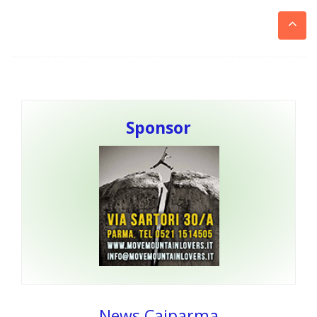
Sponsor
News Caiparma