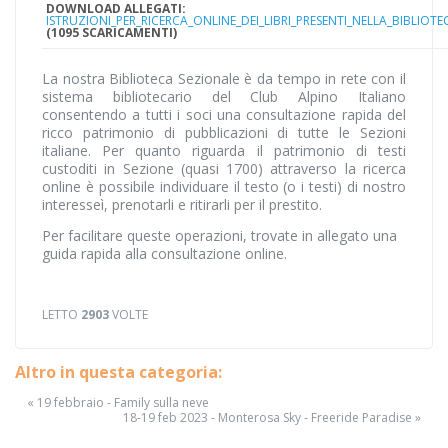
DOWNLOAD ALLEGATI:
ISTRUZIONI_PER_RICERCA_ONLINE_DEI_LIBRI_PRESENTI_NELLA_BIBLIOT
(1095 SCARICAMENTI)
La nostra Biblioteca Sezionale è da tempo in rete con il
sistema bibliotecario del Club Alpino Italiano
consentendo a tutti i soci una consultazione rapida del
ricco patrimonio di pubblicazioni di tutte le Sezioni
italiane. Per quanto riguarda il patrimonio di testi
custoditi in Sezione (quasi 1700) attraverso la ricerca
online è possibile individuare il testo (o i testi) di nostro
interesseì, prenotarli e ritirarli per il prestito.
Per facilitare queste operazioni, trovate in allegato una
guida rapida alla consultazione online.
LETTO
2903
VOLTE
Altro in questa categoria:
« 19 febbraio - Family sulla neve
18-19 feb 2023 - Monterosa Sky - Freeride Paradise »