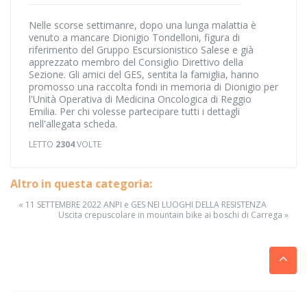
Nelle scorse settimanre, dopo una lunga malattia è
venuto a mancare Dionigio Tondelloni, figura di
riferimento del Gruppo Escursionistico Salese e già
apprezzato membro del Consiglio Direttivo della
Sezione. Gli amici del GES, sentita la famiglia, hanno
promosso una raccolta fondi in memoria di Dionigio per
l'Unità Operativa di Medicina Oncologica di Reggio
Emilia. Per chi volesse partecipare tutti i dettagli
nell'allegata scheda.
LETTO
2304
VOLTE
Altro in questa categoria:
« 11 SETTEMBRE 2022 ANPI e GES NEI LUOGHI DELLA RESISTENZA
Uscita crepuscolare in mountain bike ai boschi di Carrega »