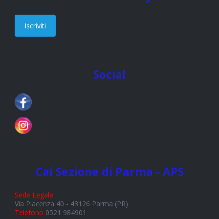
Iscriviti
Social
Cai Sezione di Parma - APS
Sede Legale
Via Piacenza 40 - 43126 Parma (PR)
Telefono
0521 984901