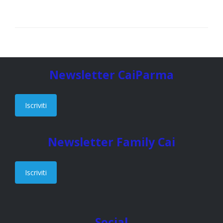
Newsletter CaiParma
Iscriviti
Newsletter Family Cai
Iscriviti
Social