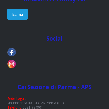
Iscriviti
Social
Cai Sezione di Parma - APS
Sede Legale
Via Piacenza 40 - 43126 Parma (PR)
Telefono
0521 984901