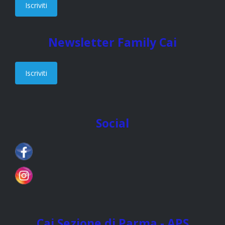
Iscriviti
Newsletter Family Cai
Iscriviti
Social
Cai Sezione di Parma - APS