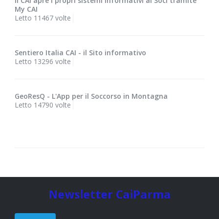
Il CAI apre i propri sistemi informativi ai Soci tramite
My CAI
Letto 11467 volte
Sentiero Italia CAI - il Sito informativo
Letto 13296 volte
GeoResQ - L'App per il Soccorso in Montagna
Letto 14790 volte
Newsletter CaiParma