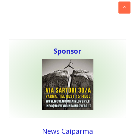
Sponsor
News Caiparma