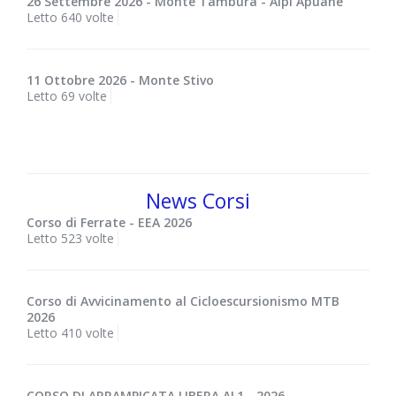
26 Settembre 2026 - Monte Tambura - Alpi Apuane
Letto 640 volte
11 Ottobre 2026 - Monte Stivo
Letto 69 volte
News Corsi
Corso di Ferrate - EEA 2026
Letto 523 volte
Corso di Avvicinamento al Cicloescursionismo MTB
2026
Letto 410 volte
CORSO DI ARRAMPICATA LIBERA AL1 - 2026