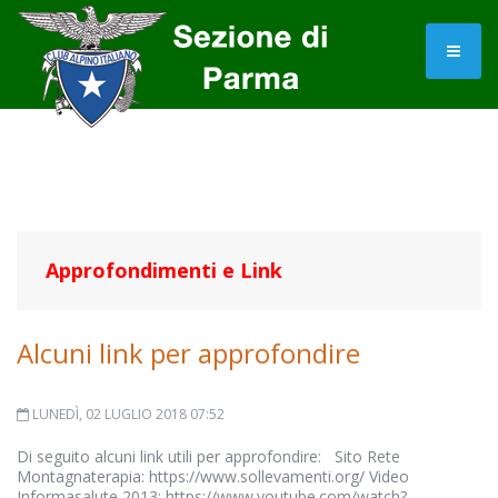
Approfondimenti e Link
Alcuni link per approfondire
LUNEDÌ, 02 LUGLIO 2018 07:52
Di seguito alcuni link utili per approfondire: Sito Rete
Montagnaterapia: https://www.sollevamenti.org/ Video
Informasalute 2013: https://www.youtube.com/watch?